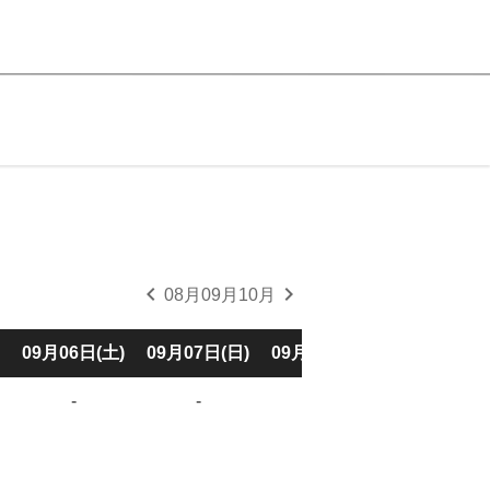
chevron_left
chevron_right
08月
09月
10月
09月06日(土)
09月07日(日)
09月08日(月)
09月09日(火
-
-
-
-